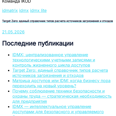
Команда IKOD
idmatrix
idmx
idmx lite
Target Zero: единый справочник типов расчета источников загрязнения и отходов
21.05.2026
Последние публикации
IDMX: централизованное управление
технологическими учетными записями и
контроль жизненного цикла доступов
Target Zero: единый справочник типов расчета
источников загрязнения и отходов
Матрица доступов или IDM: когда бизнесу пора
переходить на новый уровень?
Почему соблюдение техники безопасности и
охраны труда — стратегическая необходимость
для предприятия
IDMX — интеллектуальное управление
доступами для безопасного и управляемого