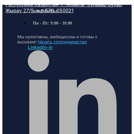
Республика Казахстан, г. Алматы, бульвар Бухар
Жырау 27/5, н.п.576, 050021
info@ikod.kz
Пн - Пт: 9:00 - 18:00
Мы креативны, амбициозны и готовы к
вызовам!
Начать сотрудничество
Linkedin-in