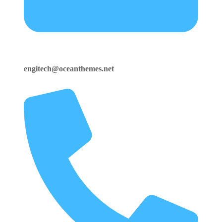
engitech@oceanthemes.net