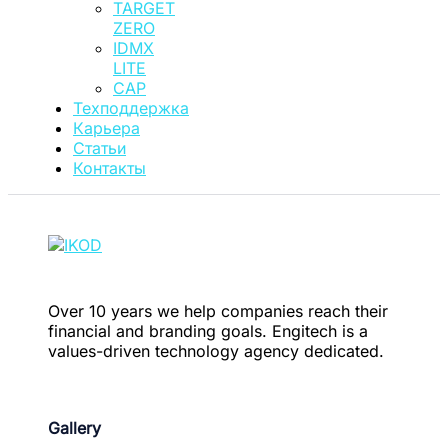
TARGET
ZERO
IDMX
LITE
CAP
Техподдержка
Карьера
Статьи
Контакты
Over 10 years we help companies reach their
financial and branding goals. Engitech is a
values-driven technology agency dedicated.
Gallery