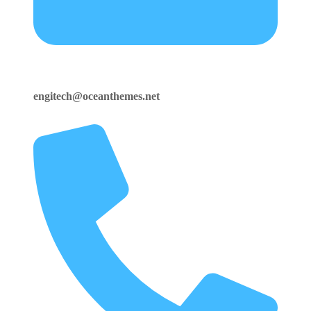
engitech@oceanthemes.net