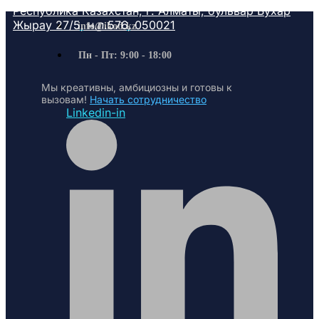
Республика Казахстан, г. Алматы, бульвар Бухар
Жырау 27/5, н.п.576, 050021
info@ikod.kz
Пн - Пт: 9:00 - 18:00
Мы креативны, амбициозны и готовы к
вызовам!
Начать сотрудничество
Linkedin-in