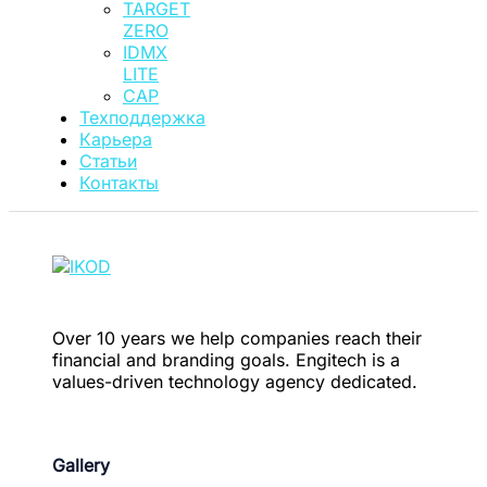
TARGET
ZERO
IDMX
LITE
CAP
Техподдержка
Карьера
Статьи
Контакты
Over 10 years we help companies reach their
financial and branding goals. Engitech is a
values-driven technology agency dedicated.
Gallery