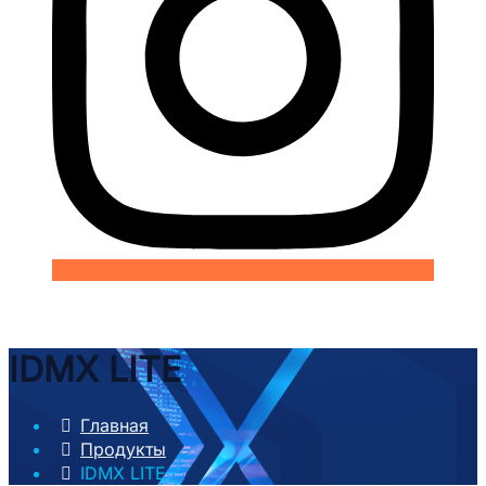
IDMX LITE
Главная
Продукты
IDMX LITE