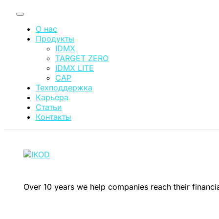
О нас
Продукты
IDMX
TARGET ZERO
IDMX LITE
CAP
Техподдержка
Карьера
Статьи
Контакты
Over 10 years we help companies reach their financi